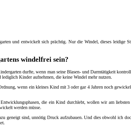
ten und entwickelt sich prächtig. Nur die Windel, dieses leidige Stüc
rtens windelfrei sein?
Kindergarten durfte, wenn man seine Blasen- und Darmtätigkeit kontroll
nd lediglich Kinder aufnehmen, die keine Windel mehr nutzen.
 Ordnung, wenn ein kleines Kind mit 3 oder gar 4 Jahren noch gewicke
 Entwicklungsphasen, die ein Kind durchlebt, wollen wir am liebsten 
ewickelt werden müsse.
dazu geneigt sind, unnötig Druck aufzubauen. Und dies obwohl ich doc
et.