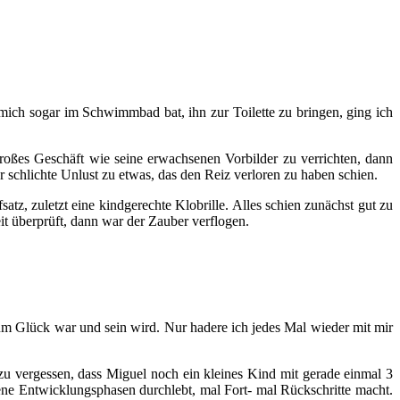
mich sogar im Schwimmbad bat, ihn zur Toilette zu bringen, ging ich
großes Geschäft wie seine erwachsenen Vorbilder zu verrichten, dann
schlichte Unlust zu etwas, das den Reiz verloren zu haben schien.
, zuletzt eine kindgerechte Klobrille. Alles schien zunächst gut zu
t überprüft, dann war der Zauber verflogen.
um Glück war und sein wird. Nur hadere ich jedes Mal wieder mit mir
h zu vergessen, dass Miguel noch ein kleines Kind mit gerade einmal 3
edene Entwicklungsphasen durchlebt, mal Fort- mal Rückschritte macht.