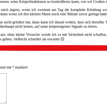
sener, seine Körperfunktionen so kontrollieren kann, wie wir Großen da
ch mich ärgern, wenn ich zweimal am Tag die komplette Kleidung 
. dann wenn ich den kleinen Mann noch eine Minute zuvor gefragt hatt
ar nicht gefallen hat, dann kann ich darauf wetten, dass sich derselbe
 überhaupt nicht lernen, auf seine körpereigenen Signale zu hören.
nz ohne kleine Versuche werde ich es mit Sicherheit nicht schaffen,
s geben, vielleicht schneller als erwartet 😉
sind mit
*
markiert