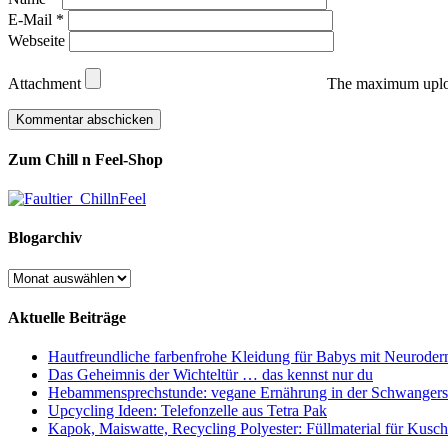
E-Mail
*
Webseite
Attachment
The maximum uploa
Zum Chill n Feel-Shop
Blogarchiv
Blogarchiv
Aktuelle Beiträge
Hautfreundliche farbenfrohe Kleidung für Babys mit Neuroderm
Das Geheimnis der Wichteltür … das kennst nur du
Hebammensprechstunde: vegane Ernährung in der Schwangers
Upcycling Ideen: Telefonzelle aus Tetra Pak
Kapok, Maiswatte, Recycling Polyester: Füllmaterial für Kusche