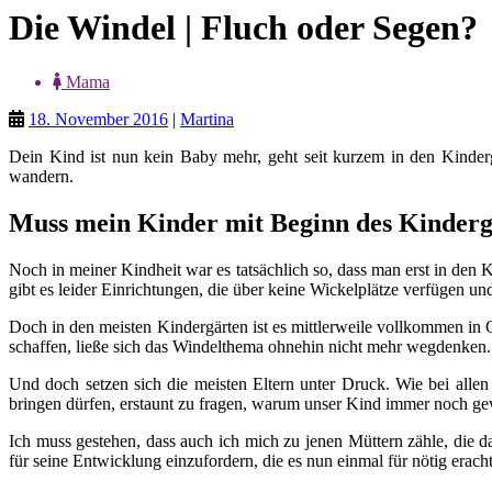
Die Windel | Fluch oder Segen?
Mama
18. November 2016
|
Martina
Dein Kind ist nun kein Baby mehr, geht seit kurzem in den Kindergar
wandern.
Muss mein Kinder mit Beginn des Kinderga
Noch in meiner Kindheit war es tatsächlich so, dass man erst in den 
gibt es leider Einrichtungen, die über keine Wickelplätze verfügen u
Doch in den meisten Kindergärten ist es mittlerweile vollkommen in
schaffen, ließe sich das Windelthema ohnehin nicht mehr wegdenken.
Und doch setzen sich die meisten Eltern unter Druck. Wie bei allen
bringen dürfen, erstaunt zu fragen, warum unser Kind immer noch g
Ich muss gestehen, dass auch ich mich zu jenen Müttern zähle, die 
für seine Entwicklung einzufordern, die es nun einmal für nötig eracht