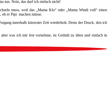
s tun. Nein, das darf ich einfach nicht!
wechseln muss, weil das „Mama Klo“ oder „Mama Windi voll“ einen
e, ob er Pipi machen müsse.
 Vorgang innerhalb kürzester Zeit wiederholt. Denn der Druck, den ich
 aber was ich mir fest vornehme, ist Geduld zu üben und einfach in