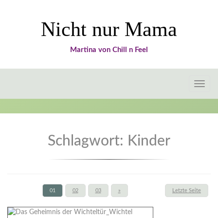
Nicht nur Mama
Martina von Chill n Feel
Toggle
naviga
Schlagwort:
Kinder
01
02
03
»
Letzte Seite