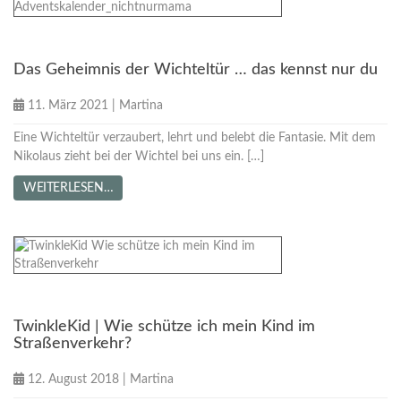
Tipps für Mamas
Das Geheimnis der Wichteltür … das kennst nur du
11. März 2021
|
Martina
Eine Wichteltür verzaubert, lehrt und belebt die Fantasie. Mit dem
Nikolaus zieht bei der Wichtel bei uns ein. […]
WEITERLESEN…
Kooperationen
Nachhaltige Unternehmen
TwinkleKid | Wie schütze ich mein Kind im
Straßenverkehr?
12. August 2018
|
Martina