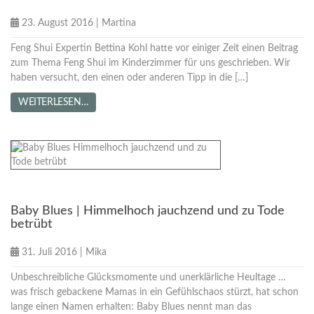
23. August 2016
|
Martina
Feng Shui Expertin Bettina Kohl hatte vor einiger Zeit einen Beitrag
zum Thema Feng Shui im Kinderzimmer für uns geschrieben. Wir
haben versucht, den einen oder anderen Tipp in die […]
WEITERLESEN…
Tipps für Mamas
Baby Blues | Himmelhoch jauchzend und zu Tode
betrübt
31. Juli 2016
|
Mika
Unbeschreibliche Glücksmomente und unerklärliche Heultage …
was frisch gebackene Mamas in ein Gefühlschaos stürzt, hat schon
lange einen Namen erhalten: Baby Blues nennt man das