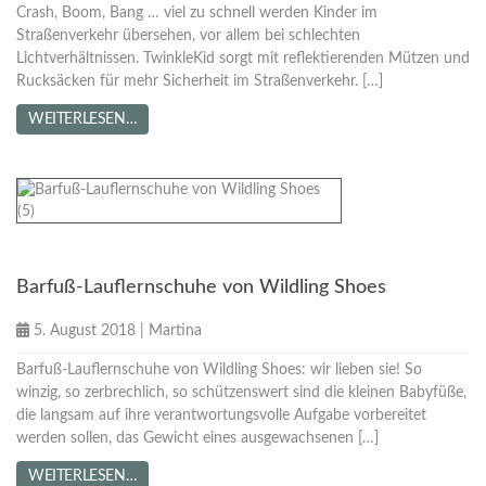
Crash, Boom, Bang … viel zu schnell werden Kinder im
Straßenverkehr übersehen, vor allem bei schlechten
Lichtverhältnissen. TwinkleKid sorgt mit reflektierenden Mützen und
Rucksäcken für mehr Sicherheit im Straßenverkehr. […]
WEITERLESEN…
Kooperationen
Nachhaltige Unternehmen
Barfuß-Lauflernschuhe von Wildling Shoes
5. August 2018
|
Martina
Barfuß-Lauflernschuhe von Wildling Shoes: wir lieben sie! So
winzig, so zerbrechlich, so schützenswert sind die kleinen Babyfüße,
die langsam auf ihre verantwortungsvolle Aufgabe vorbereitet
werden sollen, das Gewicht eines ausgewachsenen […]
WEITERLESEN…