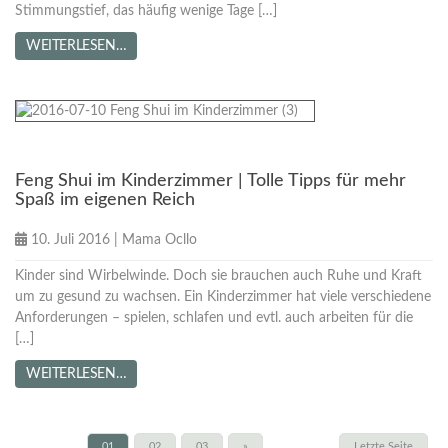
Stimmungstief, das häufig wenige Tage […]
WEITERLESEN…
Tipps für Mamas
Feng Shui im Kinderzimmer | Tolle Tipps für mehr
Spaß im eigenen Reich
10. Juli 2016
|
Mama Ocllo
Kinder sind Wirbelwinde. Doch sie brauchen auch Ruhe und Kraft
um zu gesund zu wachsen. Ein Kinderzimmer hat viele verschiedene
Anforderungen – spielen, schlafen und evtl. auch arbeiten für die
[…]
WEITERLESEN…
01
02
03
»
Letzte Seite