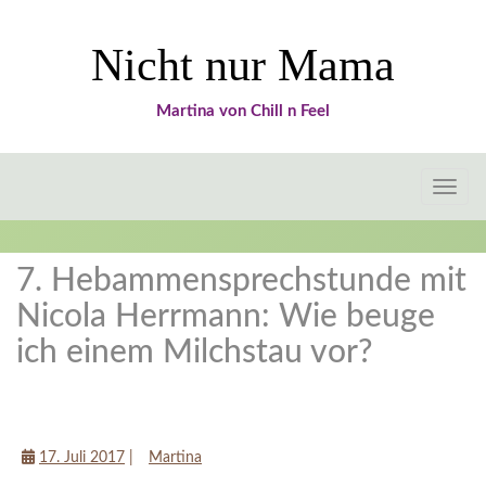
Nicht nur Mama
Martina von Chill n Feel
Toggle
naviga
7. Hebammensprechstunde mit
Nicola Herrmann: Wie beuge
ich einem Milchstau vor?
Tipps für Mamas
17. Juli 2017
|
Martina