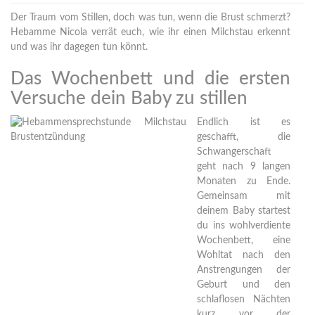
Der Traum vom Stillen, doch was tun, wenn die Brust schmerzt?
Hebamme Nicola verrät euch, wie ihr einen Milchstau erkennt
und was ihr dagegen tun könnt.
Das Wochenbett und die ersten
Versuche dein Baby zu stillen
Endlich ist es
geschafft, die
Schwangerschaft
geht nach 9 langen
Monaten zu Ende.
Gemeinsam mit
deinem Baby startest
du ins wohlverdiente
Wochenbett, eine
Wohltat nach den
Anstrengungen der
Geburt und den
schlaflosen Nächten
kurz vor der