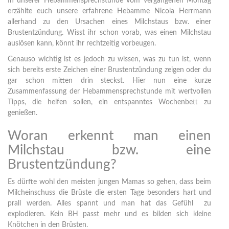
In unserer Hebammensprechstunde vom vergangenen Montag
erzählte euch unsere erfahrene Hebamme Nicola Herrmann
allerhand zu den Ursachen eines Milchstaus bzw. einer
Brustentzündung. Wisst ihr schon vorab, was einen Milchstau
auslösen kann, könnt ihr rechtzeitig vorbeugen.
Genauso wichtig ist es jedoch zu wissen, was zu tun ist, wenn
sich bereits erste Zeichen einer Brustentzündung zeigen oder du
gar schon mitten drin steckst. Hier nun eine kurze
Zusammenfassung der Hebammensprechstunde mit wertvollen
Tipps, die helfen sollen, ein entspanntes Wochenbett zu
genießen.
Woran erkennt man einen
Milchstau bzw. eine
Brustentzündung?
Es dürfte wohl den meisten jungen Mamas so gehen, dass beim
Milcheinschuss die Brüste die ersten Tage besonders hart und
prall werden. Alles spannt und man hat das Gefühl zu
explodieren. Kein BH passt mehr und es bilden sich kleine
Knötchen in den Brüsten.