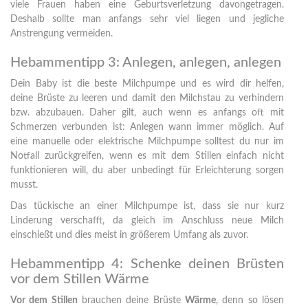
viele Frauen haben eine Geburtsverletzung davongetragen.
Deshalb sollte man anfangs sehr viel liegen und jegliche
Anstrengung vermeiden.
Hebammentipp 3: Anlegen, anlegen, anlegen
Dein Baby ist die beste Milchpumpe und es wird dir helfen,
deine Brüste zu leeren und damit den Milchstau zu verhindern
bzw. abzubauen. Daher gilt, auch wenn es anfangs oft mit
Schmerzen verbunden ist: Anlegen wann immer möglich. Auf
eine manuelle oder elektrische Milchpumpe solltest du nur im
Notfall zurückgreifen, wenn es mit dem Stillen einfach nicht
funktionieren will, du aber unbedingt für Erleichterung sorgen
musst.
Das tückische an einer Milchpumpe ist, dass sie nur kurz
Linderung verschafft, da gleich im Anschluss neue Milch
einschießt und dies meist in größerem Umfang als zuvor.
Hebammentipp 4: Schenke deinen Brüsten
vor dem Stillen Wärme
Vor dem Stillen
brauchen deine Brüste
Wärme
, denn so lösen