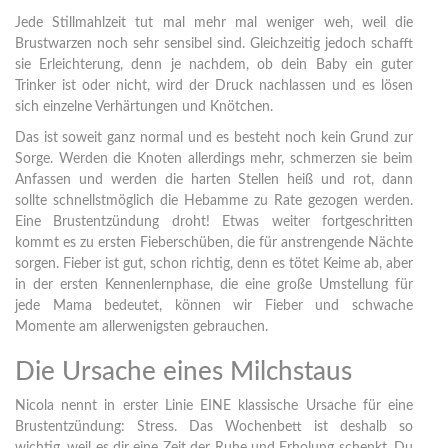
Jede Stillmahlzeit tut mal mehr mal weniger weh, weil die
Brustwarzen noch sehr sensibel sind. Gleichzeitig jedoch schafft
sie Erleichterung, denn je nachdem, ob dein Baby ein guter
Trinker ist oder nicht, wird der Druck nachlassen und es lösen
sich einzelne Verhärtungen und Knötchen.
Das ist soweit ganz normal und es besteht noch kein Grund zur
Sorge. Werden die Knoten allerdings mehr, schmerzen sie beim
Anfassen und werden die harten Stellen heiß und rot, dann
sollte schnellstmöglich die Hebamme zu Rate gezogen werden.
Eine Brustentzündung droht! Etwas weiter fortgeschritten
kommt es zu ersten Fieberschüben, die für anstrengende Nächte
sorgen. Fieber ist gut, schon richtig, denn es tötet Keime ab, aber
in der ersten Kennenlernphase, die eine große Umstellung für
jede Mama bedeutet, können wir Fieber und schwache
Momente am allerwenigsten gebrauchen.
Die Ursache eines Milchstaus
Nicola nennt in erster Linie EINE klassische Ursache für eine
Brustentzündung: Stress. Das Wochenbett ist deshalb so