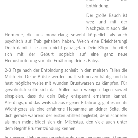
Entbindung.
Der große Bauch ist
weg und mit der
Nachgeburt auch die
Hormone, die uns monatelang sowohl körperlich als auch
psychisch auf Trab gehalten haben. Welch eine Erleichterung!
Doch damit ist es noch nicht ganz getan. Dein Körper bereitet
sich mit der Geburt sogleich auf eine ganz neue
Herausforderung vor: die Ernährung deines Babys.
2-3 Tage nach der Entbindung schießt in den meisten Fällen die
Milch ein. Deine Brüste werden prall, schmerzen häufig und du
hast möglicherweise mit wunden Brustwarzen zu kämpfen. Für
gewöhnlich sollte sich das Stillen nach wenigen Tagen soweit
einspielen, dass du dein Baby entspannt ernähren kannst.
Allerdings, und das weiß ich aus eigener Erfahrung, gibt es nichts
Wichtigeres als eine erfahrene Hebamme an deiner Seite, die
dich gerade während der ersten Stillzeit begleitet, denn schneller
als man meint bildet sich ein Milchstau, den viele auch unter
dem Begriff Brustentzündung kennen.