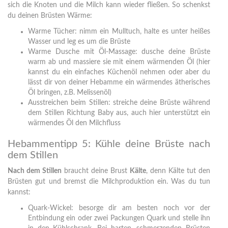
sich die Knoten und die Milch kann wieder fließen. So schenkst
du deinen Brüsten Wärme:
Warme Tücher: nimm ein Mulltuch, halte es unter heißes
Wasser und leg es um die Brüste
Warme Dusche mit Öl-Massage: dusche deine Brüste
warm ab und massiere sie mit einem wärmenden Öl (hier
kannst du ein einfaches Küchenöl nehmen oder aber du
lässt dir von deiner Hebamme ein wärmendes ätherisches
Öl bringen, z.B. Melissenöl)
Ausstreichen beim Stillen: streiche deine Brüste während
dem Stillen Richtung Baby aus, auch hier unterstützt ein
wärmendes Öl den Milchfluss
Hebammentipp 5: Kühle deine Brüste nach
dem Stillen
Nach dem Stillen
braucht deine Brust
Kälte
, denn Kälte tut den
Brüsten gut und bremst die Milchproduktion ein. Was du tun
kannst:
Quark-Wickel: besorge dir am besten noch vor der
Entbindung ein oder zwei Packungen Quark und stelle ihn