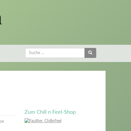
a
Zum Chill n Feel-Shop
hon
d