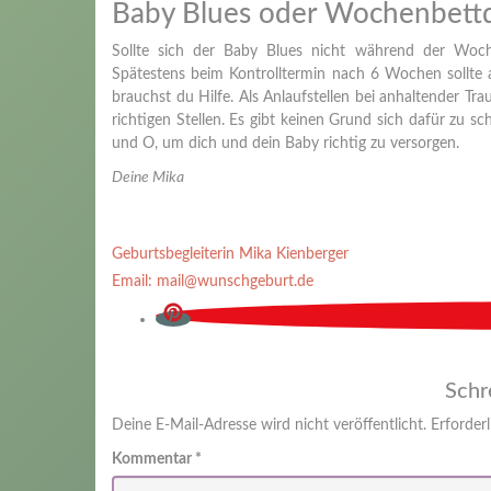
Baby Blues oder Wochenbettd
Sollte sich der Baby Blues nicht während der Wochen
Spätestens beim Kontrolltermin nach 6 Wochen sollte a
brauchst du Hilfe. Als Anlaufstellen bei anhaltender T
richtigen Stellen. Es gibt keinen Grund sich dafür zu sc
und O, um dich und dein Baby richtig zu versorgen.
Deine Mika
Geburtsbegleiterin Mika Kienberger
Email: mail@wunschgeburt.de
Schr
Deine E-Mail-Adresse wird nicht veröffentlicht.
Erforderl
Kommentar
*