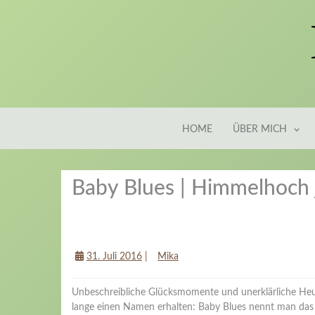
HOME
ÜBER MICH
Baby Blues | Himmelhoch 
Tipps für Mamas
31. Juli 2016
|
Mika
Unbeschreibliche Glücksmomente und unerklärliche Heul
lange einen Namen erhalten: Baby Blues nennt man das 