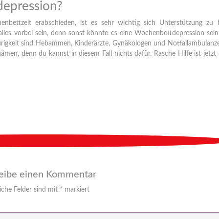
epression?
bettzeit erabschieden, ist es sehr wichtig sich Unterstützung zu h
lles vorbei sein, denn sonst könnte es eine Wochenbettdepression sein
raurigkeit sind Hebammen, Kinderärzte, Gynäkologen und Notfallambulanz
hämen, denn du kannst in diesem Fall nichts dafür. Rasche Hilfe ist jetzt
eibe einen Kommentar
iche Felder sind mit
*
markiert