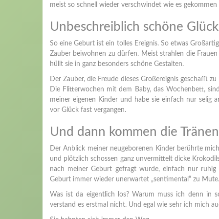
meist so schnell wieder verschwindet wie es gekommen i
Unbeschreiblich schöne Glü
So eine Geburt ist ein tolles Ereignis. So etwas Großarti
Zauber beiwohnen zu dürfen. Meist strahlen die Frauen
hüllt sie in ganz besonders schöne Gestalten.
Der Zauber, die Freude dieses Großereignis geschafft z
Die Flitterwochen mit dem Baby, das Wochenbett, sind 
meiner eigenen Kinder und habe sie einfach nur selig a
vor Glück fast vergangen.
Und dann kommen die Tränen
Der Anblick meiner neugeborenen Kinder berührte mich 
und plötzlich schossen ganz unvermittelt dicke Krokodil
nach meiner Geburt gefragt wurde, einfach nur ruhig
Geburt immer wieder unerwartet „sentimental“ zu Mute
Was ist da eigentlich los? Warum muss ich denn in s
verstand es erstmal nicht. Und egal wie sehr ich mich 