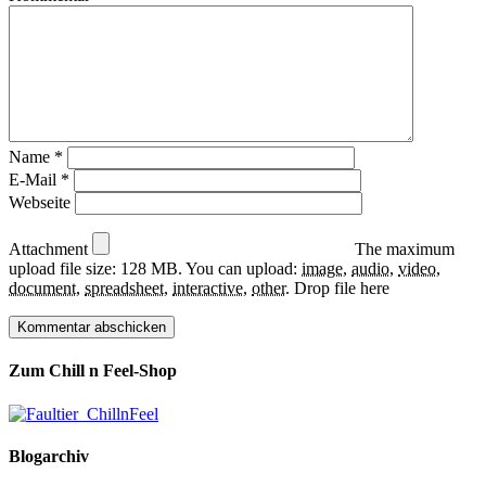
Name
*
E-Mail
*
Webseite
Attachment
The maximum
upload file size: 128 MB.
You can upload:
image
,
audio
,
video
,
document
,
spreadsheet
,
interactive
,
other
.
Drop file here
Zum Chill n Feel-Shop
Blogarchiv