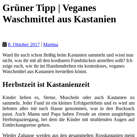
Grüner Tipp | Veganes
Waschmittel aus Kastanien
Tipps für Mamas
8. Oktober 2017
|
Martina
Ward ihr auch schon fleißig beim Kastanien sammeln und wisst nun
nicht, was ihr mit all den kostbaren Fundstücken anstellen sollt? Ich
zeige euch, wie ihr im Handumdrehen ein kostenloses, veganes
Waschmittel aus Kastanien herstellen könnt.
Herbstzeit ist Kastanienzeit
Kinder lieben es, Steine, Muscheln oder auch Kastanien zu
sammeln. Jeder Fund ist ein kleines Erfolgserlebnis und es wird am
liebsten alles mit nach Hause genommen, was in den Rucksack
passt. Auch Mama und Papa haben Freude an einem ausgiebigen
Herbstspaziergang, bei dem die Kinder mit strahlenden Augen auf
Entdeckungsreise gehen.
Wieder Zuhause werden aus den gesammelten Rosskastanien meist