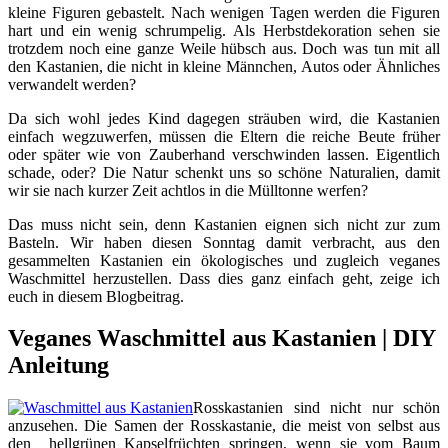
kleine Figuren gebastelt. Nach wenigen Tagen werden die Figuren
hart und ein wenig schrumpelig. Als Herbstdekoration sehen sie
trotzdem noch eine ganze Weile hübsch aus. Doch was tun mit all
den Kastanien, die nicht in kleine Männchen, Autos oder Ähnliches
verwandelt werden?
Da sich wohl jedes Kind dagegen sträuben wird, die Kastanien
einfach wegzuwerfen, müssen die Eltern die reiche Beute früher
oder später wie von Zauberhand verschwinden lassen. Eigentlich
schade, oder? Die Natur schenkt uns so schöne Naturalien, damit
wir sie nach kurzer Zeit achtlos in die Mülltonne werfen?
Das muss nicht sein, denn Kastanien eignen sich nicht zur zum
Basteln. Wir haben diesen Sonntag damit verbracht, aus den
gesammelten Kastanien ein ökologisches und zugleich veganes
Waschmittel herzustellen. Dass dies ganz einfach geht, zeige ich
euch in diesem Blogbeitrag.
Veganes Waschmittel aus Kastanien | DIY
Anleitung
Rosskastanien sind nicht nur schön
anzusehen. Die Samen der Rosskastanie, die meist von selbst aus
den hellgrünen Kapselfrüchten springen, wenn sie vom Baum