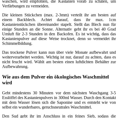
waschen, wird empfohlen, die Kastanien vorab zu schälen, um
Verfärbungen zu vermeiden.
Die kleinen Stückchen (max. 2-3mm) verteilt ihr am besten auf
einem Backblech. Achtet darauf, dass ihr max. 1cm
Kastanienstückchen übereinander stapelt. Stellt das Blech nun für
einige Stunden an die Sonne. Alternativ gebt ihr es bei 40 Grad
Umluft für 2-3 Stunden in den Backofen. Es ist wichtig, dass das
Kastanienpulver auf diese Weise trocknet, denn so vermeidet ihr
Schimmelbildung.
Das trockene Pulver kann nun über viele Monate aufbewahrt und
weiterverarbeitet werden. Wichtig ist nur, darauf zu achten, dass es
nicht feucht wird. Wählt am besten einen luftdichten Behälter zur
Aufbewahrung.
Wie aus dem Pulver ein ökologisches Waschmittel
wird
Gebt mindestens 30 Minuten vor dem nächsten Waschgang 3-5
Esslöffel des Kastanienpulvers in 300ml Wasser. Durch den Kontakt
mit dem Wasser lösen sich die Saponine und es entsteht wie von
selbst ein wunderbares, geruchsneutrales Waschmittel.
Den Sud gebt ihr im Anschluss in ein feines Sieb, sodass die