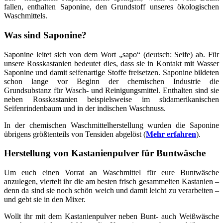
fallen, enthalten Saponine, den Grundstoff unseres ökologischen
Waschmittels.
Was sind Saponine?
Saponine leitet sich von dem Wort „sapo“ (deutsch: Seife) ab. Für
unsere Rosskastanien bedeutet dies, dass sie in Kontakt mit Wasser
Saponine und damit seifenartige Stoffe freisetzen. Saponine bildeten
schon lange vor Beginn der chemischen Industrie die
Grundsubstanz für Wasch- und Reinigungsmittel. Enthalten sind sie
neben Rosskastanien beispielsweise im südamerikanischen
Seifenrindenbaum und in der indischen Waschnuss.
In der chemischen Waschmittelherstellung wurden die Saponine
übrigens größtenteils von Tensiden abgelöst (
Mehr erfahren
).
Herstellung von Kastanienpulver für Buntwäsche
Um euch einen Vorrat an Waschmittel für eure Buntwäsche
anzulegen, viertelt ihr die am besten frisch gesammelten Kastanien –
denn da sind sie noch schön weich und damit leicht zu verarbeiten –
und gebt sie in den Mixer.
Wollt ihr mit dem Kastanienpulver neben Bunt- auch Weißwäsche