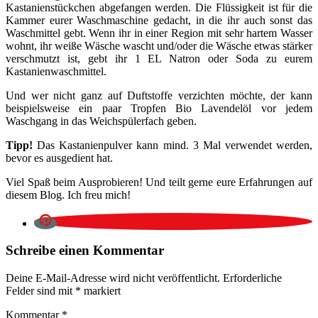
Kastanienstückchen abgefangen werden. Die Flüssigkeit ist für die
Kammer eurer Waschmaschine gedacht, in die ihr auch sonst das
Waschmittel gebt. Wenn ihr in einer Region mit sehr hartem Wasser
wohnt, ihr weiße Wäsche wascht und/oder die Wäsche etwas stärker
verschmutzt ist, gebt ihr 1 EL Natron oder Soda zu eurem
Kastanienwaschmittel.
Und wer nicht ganz auf Duftstoffe verzichten möchte, der kann
beispielsweise ein paar Tropfen Bio Lavendelöl vor jedem
Waschgang in das Weichspülerfach geben.
Tipp!
Das Kastanienpulver kann mind. 3 Mal verwendet werden,
bevor es ausgedient hat.
Viel Spaß beim Ausprobieren! Und teilt gerne eure Erfahrungen auf
diesem Blog. Ich freu mich!
Schreibe einen Kommentar
Deine E-Mail-Adresse wird nicht veröffentlicht.
Erforderliche
Felder sind mit
*
markiert
Kommentar
*