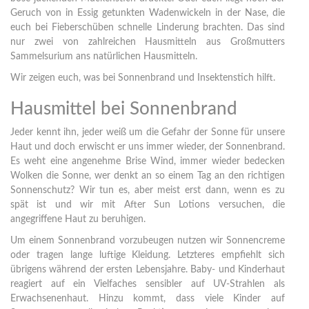
Geruch von in Essig getunkten Wadenwickeln in der Nase, die
euch bei Fieberschüben schnelle Linderung brachten. Das sind
nur zwei von zahlreichen Hausmitteln aus Großmutters
Sammelsurium ans natürlichen Hausmitteln.
Wir zeigen euch, was bei Sonnenbrand und Insektenstich hilft.
Hausmittel bei Sonnenbrand
Jeder kennt ihn, jeder weiß um die Gefahr der Sonne für unsere
Haut und doch erwischt er uns immer wieder, der Sonnenbrand.
Es weht eine angenehme Brise Wind, immer wieder bedecken
Wolken die Sonne, wer denkt an so einem Tag an den richtigen
Sonnenschutz? Wir tun es, aber meist erst dann, wenn es zu
spät ist und wir mit After Sun Lotions versuchen, die
angegriffene Haut zu beruhigen.
Um einem Sonnenbrand vorzubeugen nutzen wir Sonnencreme
oder tragen lange luftige Kleidung. Letzteres empfiehlt sich
übrigens während der ersten Lebensjahre. Baby- und Kinderhaut
reagiert auf ein Vielfaches sensibler auf UV-Strahlen als
Erwachsenenhaut. Hinzu kommt, dass viele Kinder auf