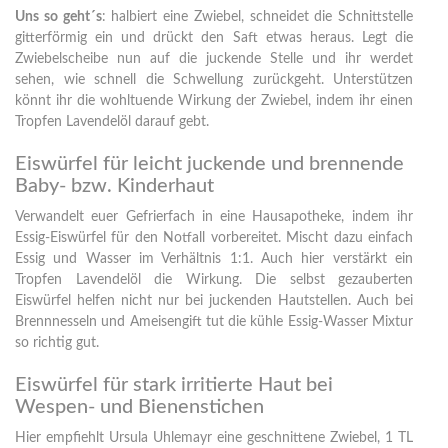
Uns so geht´s
: halbiert eine Zwiebel, schneidet die Schnittstelle
gitterförmig ein und drückt den Saft etwas heraus. Legt die
Zwiebelscheibe nun auf die juckende Stelle und ihr werdet
sehen, wie schnell die Schwellung zurückgeht. Unterstützen
könnt ihr die wohltuende Wirkung der Zwiebel, indem ihr einen
Tropfen Lavendelöl darauf gebt.
Eiswürfel für leicht juckende und brennende
Baby- bzw. Kinderhaut
Verwandelt euer Gefrierfach in eine Hausapotheke, indem ihr
Essig-Eiswürfel für den Notfall vorbereitet. Mischt dazu einfach
Essig und Wasser im Verhältnis 1:1. Auch hier verstärkt ein
Tropfen Lavendelöl die Wirkung. Die selbst gezauberten
Eiswürfel helfen nicht nur bei juckenden Hautstellen. Auch bei
Brennnesseln und Ameisengift tut die kühle Essig-Wasser Mixtur
so richtig gut.
Eiswürfel für stark irritierte Haut bei
Wespen- und Bienenstichen
Hier empfiehlt Ursula Uhlemayr eine geschnittene Zwiebel, 1 TL