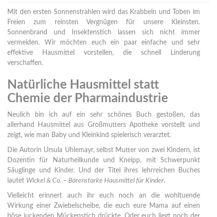
Mit den ersten Sonnenstrahlen wird das Krabbeln und Toben im
Freien zum reinsten Vergnügen für unsere Kleinsten.
Sonnenbrand und Insektenstich lassen sich nicht immer
vermeiden. Wir möchten euch ein paar einfache und sehr
effektive Hausmittel vorstellen, die schnell Linderung
verschaffen.
Natürliche Hausmittel statt
Chemie der Pharmaindustrie
Neulich bin ich auf ein sehr schönes Buch gestoßen, das
allerhand Hausmittel aus Großmutters Apotheke vorstellt und
zeigt, wie man Baby und Kleinkind spielerisch verarztet.
Die Autorin Ursula Uhlemayr, selbst Mutter von zwei Kindern, ist
Dozentin für Naturheilkunde und Kneipp, mit Schwerpunkt
Säuglinge und Kinder. Und der Titel ihres lehrreichen Buches
lautet
Wickel & Co. – Bärenstarke Hausmittel für Kinder
.
Vielleicht erinnert auch ihr euch noch an die wohltuende
Wirkung einer Zwiebelscheibe, die euch eure Mama auf einen
böse juckenden Mückenstich drückte. Oder euch liegt noch der