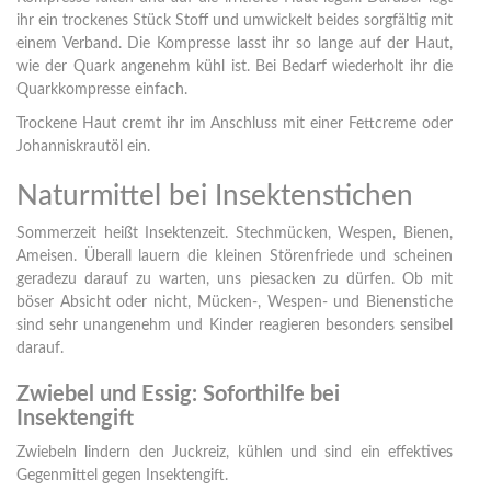
ihr ein trockenes Stück Stoff und umwickelt beides sorgfältig mit
einem Verband. Die Kompresse lasst ihr so lange auf der Haut,
wie der Quark angenehm kühl ist. Bei Bedarf wiederholt ihr die
Quarkkompresse einfach.
Trockene Haut cremt ihr im Anschluss mit einer Fettcreme oder
Johanniskrautöl ein.
Naturmittel bei Insektenstichen
Sommerzeit heißt Insektenzeit. Stechmücken, Wespen, Bienen,
Ameisen. Überall lauern die kleinen Störenfriede und scheinen
geradezu darauf zu warten, uns piesacken zu dürfen. Ob mit
böser Absicht oder nicht, Mücken-, Wespen- und Bienenstiche
sind sehr unangenehm und Kinder reagieren besonders sensibel
darauf.
Zwiebel und Essig: Soforthilfe bei
Insektengift
Zwiebeln lindern den Juckreiz, kühlen und sind ein effektives
Gegenmittel gegen Insektengift.