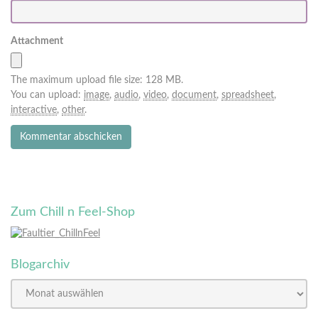
Attachment
The maximum upload file size: 128 MB.
You can upload:
image
,
audio
,
video
,
document
,
spreadsheet
,
interactive
,
other
.
Zum Chill n Feel-Shop
Blogarchiv