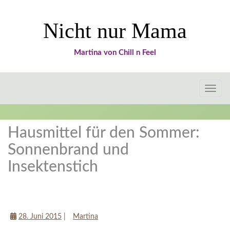
Nicht nur Mama
Martina von Chill n Feel
Toggle
naviga
Hausmittel für den Sommer:
Sonnenbrand und
Insektenstich
Tipps für Mamas
28. Juni 2015
|
Martina