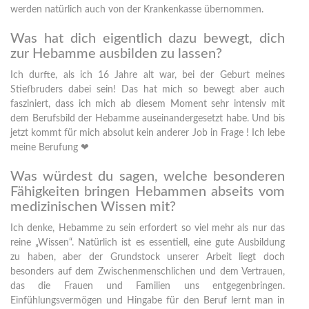
werden natürlich auch von der Krankenkasse übernommen.
Was hat dich eigentlich dazu bewegt, dich
zur Hebamme ausbilden zu lassen?
Ich durfte, als ich 16 Jahre alt war, bei der Geburt meines
Stiefbruders dabei sein! Das hat mich so bewegt aber auch
fasziniert, dass ich mich ab diesem Moment sehr intensiv mit
dem Berufsbild der Hebamme auseinandergesetzt habe. Und bis
jetzt kommt für mich absolut kein anderer Job in Frage ! Ich lebe
meine Berufung ❤
Was würdest du sagen, welche besonderen
Fähigkeiten bringen Hebammen abseits vom
medizinischen Wissen mit?
Ich denke, Hebamme zu sein erfordert so viel mehr als nur das
reine „Wissen“. Natürlich ist es essentiell, eine gute Ausbildung
zu haben, aber der Grundstock unserer Arbeit liegt doch
besonders auf dem Zwischenmenschlichen und dem Vertrauen,
das die Frauen und Familien uns entgegenbringen.
Einfühlungsvermögen und Hingabe für den Beruf lernt man in