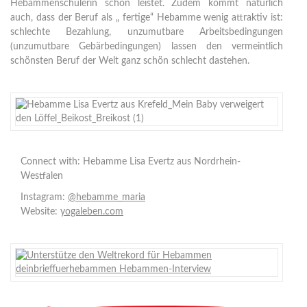
Hebammenschülerin schon leistet. Zudem kommt natürlich
auch, dass der Beruf als „ fertige“ Hebamme wenig attraktiv ist:
schlechte Bezahlung, unzumutbare Arbeitsbedingungen
(unzumutbare Gebärbedingungen) lassen den vermeintlich
schönsten Beruf der Welt ganz schön schlecht dastehen.
Connect with: Hebamme Lisa Evertz aus Nordrhein-
Westfalen
Instagram:
@hebamme_maria
Website:
yogaleben.com