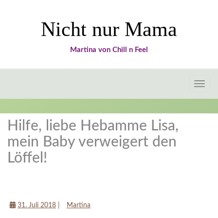
Nicht nur Mama
Martina von Chill n Feel
Toggle
naviga
Hilfe, liebe Hebamme Lisa,
mein Baby verweigert den
Löffel!
Tipps für Mamas
31. Juli 2018
|
Martina