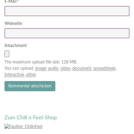
E-Mail
*
Webseite
Attachment
The maximum upload file size: 128 MB.
You can upload:
image
,
audio
,
video
,
document
,
spreadsheet
,
interactive
,
other
.
Zum Chill n Feel-Shop