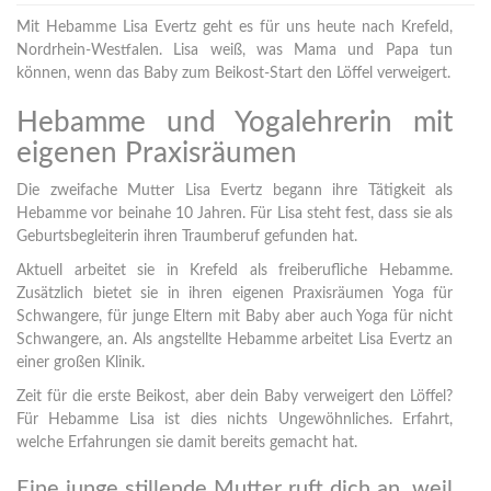
Mit Hebamme Lisa Evertz geht es für uns heute nach Krefeld,
Nordrhein-Westfalen. Lisa weiß, was Mama und Papa tun
können, wenn das Baby zum Beikost-Start den Löffel verweigert.
Hebamme und Yogalehrerin mit
eigenen Praxisräumen
Die zweifache Mutter Lisa Evertz begann ihre Tätigkeit als
Hebamme vor beinahe 10 Jahren. Für Lisa steht fest, dass sie als
Geburtsbegleiterin ihren Traumberuf gefunden hat.
Aktuell arbeitet sie in Krefeld als freiberufliche Hebamme.
Zusätzlich bietet sie in ihren eigenen Praxisräumen Yoga für
Schwangere, für junge Eltern mit Baby aber auch Yoga für nicht
Schwangere, an. Als angstellte Hebamme arbeitet Lisa Evertz an
einer großen Klinik.
Zeit für die erste Beikost, aber dein Baby verweigert den Löffel?
Für Hebamme Lisa ist dies nichts Ungewöhnliches. Erfahrt,
welche Erfahrungen sie damit bereits gemacht hat.
Eine junge stillende Mutter ruft dich an, weil