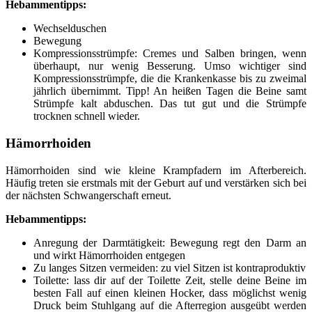
Hebammentipps:
Wechselduschen
Bewegung
Kompressionsstrümpfe: Cremes und Salben bringen, wenn
überhaupt, nur wenig Besserung. Umso wichtiger sind
Kompressionsstrümpfe, die die Krankenkasse bis zu zweimal
jährlich übernimmt. Tipp! An heißen Tagen die Beine samt
Strümpfe kalt abduschen. Das tut gut und die Strümpfe
trocknen schnell wieder.
Hämorrhoiden
Hämorrhoiden sind wie kleine Krampfadern im Afterbereich.
Häufig treten sie erstmals mit der Geburt auf und verstärken sich bei
der nächsten Schwangerschaft erneut.
Hebammentipps:
Anregung der Darmtätigkeit: Bewegung regt den Darm an
und wirkt Hämorrhoiden entgegen
Zu langes Sitzen vermeiden: zu viel Sitzen ist kontraproduktiv
Toilette: lass dir auf der Toilette Zeit, stelle deine Beine im
besten Fall auf einen kleinen Hocker, dass möglichst wenig
Druck beim Stuhlgang auf die Afterregion ausgeübt werden