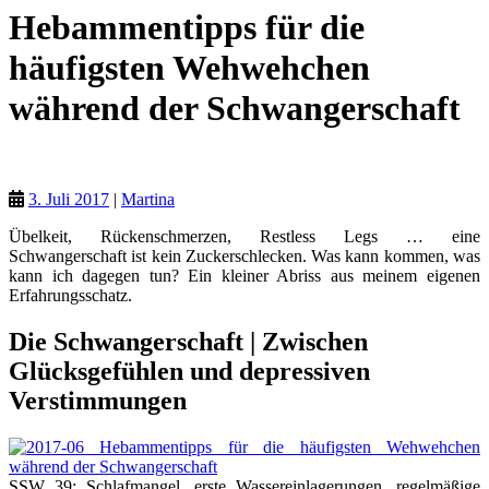
Hebammentipps für die
häufigsten Wehwehchen
während der Schwangerschaft
Tipps für Mamas
3. Juli 2017
|
Martina
Übelkeit, Rückenschmerzen, Restless Legs … eine
Schwangerschaft ist kein Zuckerschlecken. Was kann kommen, was
kann ich dagegen tun? Ein kleiner Abriss aus meinem eigenen
Erfahrungsschatz.
Die Schwangerschaft | Zwischen
Glücksgefühlen und depressiven
Verstimmungen
SSW 39: Schlafmangel, erste Wassereinlagerungen, regelmäßige