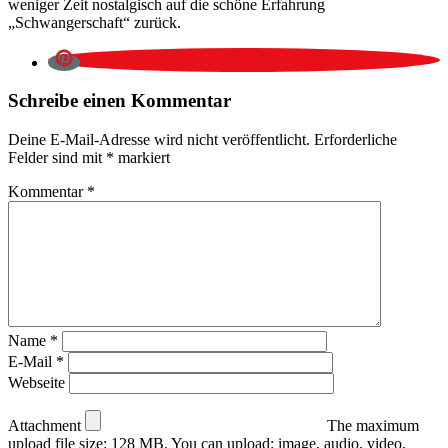
weniger Zeit nostalgisch auf die schöne Erfahrung
„Schwangerschaft“ zurück.
Schreibe einen Kommentar
Deine E-Mail-Adresse wird nicht veröffentlicht.
Erforderliche
Felder sind mit
*
markiert
Kommentar
*
Name
*
E-Mail
*
Webseite
Attachment
The maximum
upload file size: 128 MB.
You can upload:
image
,
audio
,
video
,