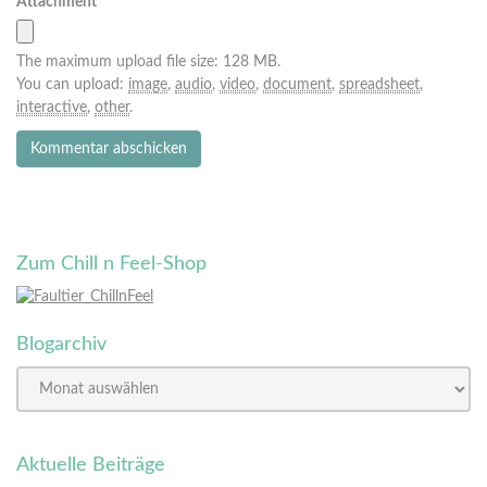
Attachment
The maximum upload file size: 128 MB.
You can upload:
image
,
audio
,
video
,
document
,
spreadsheet
,
interactive
,
other
.
Zum Chill n Feel-Shop
Blogarchiv
Aktuelle Beiträge