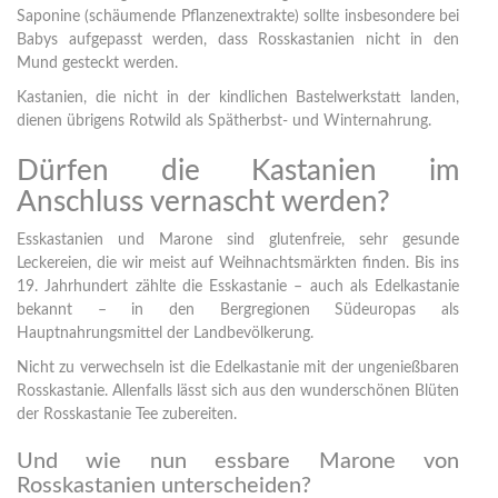
Saponine (schäumende Pflanzenextrakte) sollte insbesondere bei
Babys aufgepasst werden, dass Rosskastanien nicht in den
Mund gesteckt werden.
Kastanien, die nicht in der kindlichen Bastelwerkstatt landen,
dienen übrigens Rotwild als Spätherbst- und Winternahrung.
Dürfen die Kastanien im
Anschluss vernascht werden?
Esskastanien und Marone sind glutenfreie, sehr gesunde
Leckereien, die wir meist auf Weihnachtsmärkten finden. Bis ins
19. Jahrhundert zählte die Esskastanie – auch als Edelkastanie
bekannt – in den Bergregionen Südeuropas als
Hauptnahrungsmittel der Landbevölkerung.
Nicht zu verwechseln ist die Edelkastanie mit der ungenießbaren
Rosskastanie. Allenfalls lässt sich aus den wunderschönen Blüten
der Rosskastanie Tee zubereiten.
Und wie nun essbare Marone von
Rosskastanien unterscheiden?