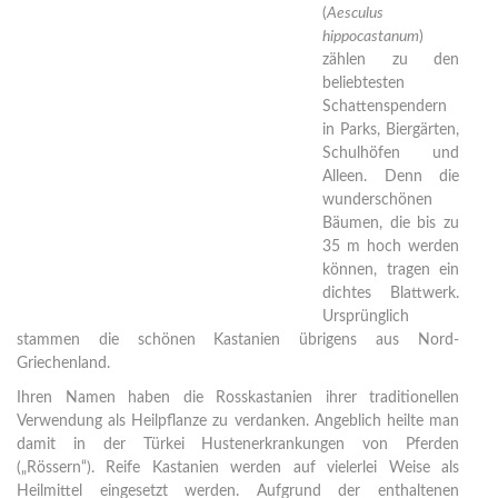
(
Aesculus
hippocastanum
)
zählen zu den
beliebtesten
Schattenspendern
in Parks, Biergärten,
Schulhöfen und
Alleen. Denn die
wunderschönen
Bäumen, die bis zu
35 m hoch werden
können, tragen ein
dichtes Blattwerk.
Ursprünglich
stammen die schönen Kastanien übrigens aus Nord-
Griechenland.
Ihren Namen haben die Rosskastanien ihrer traditionellen
Verwendung als Heilpflanze zu verdanken. Angeblich heilte man
damit in der Türkei Hustenerkrankungen von Pferden
(„Rössern“). Reife Kastanien werden auf vielerlei Weise als
Heilmittel eingesetzt werden. Aufgrund der enthaltenen