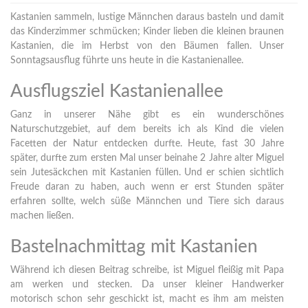
Kastanien sammeln, lustige Männchen daraus basteln und damit
das Kinderzimmer schmücken; Kinder lieben die kleinen braunen
Kastanien, die im Herbst von den Bäumen fallen. Unser
Sonntagsausflug führte uns heute in die Kastanienallee.
Ausflugsziel Kastanienallee
Ganz in unserer Nähe gibt es ein wunderschönes
Naturschutzgebiet, auf dem bereits ich als Kind die vielen
Facetten der Natur entdecken durfte. Heute, fast 30 Jahre
später, durfte zum ersten Mal unser beinahe 2 Jahre alter Miguel
sein Jutesäckchen mit Kastanien füllen. Und er schien sichtlich
Freude daran zu haben, auch wenn er erst Stunden später
erfahren sollte, welch süße Männchen und Tiere sich daraus
machen ließen.
Bastelnachmittag mit Kastanien
Während ich diesen Beitrag schreibe, ist Miguel fleißig mit Papa
am werken und stecken. Da unser kleiner Handwerker
motorisch schon sehr geschickt ist, macht es ihm am meisten