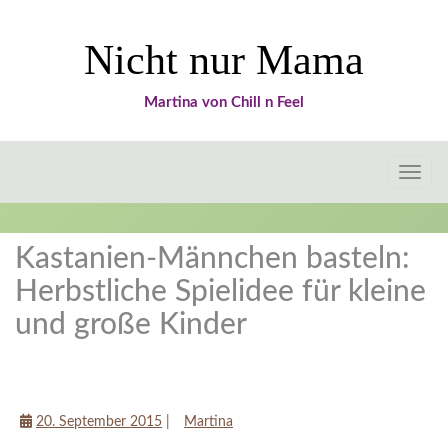
Nicht nur Mama
Martina von Chill n Feel
Toggle
naviga
Kastanien-Männchen basteln:
Herbstliche Spielidee für kleine
und große Kinder
Tipps für Mamas
20. September 2015
|
Martina