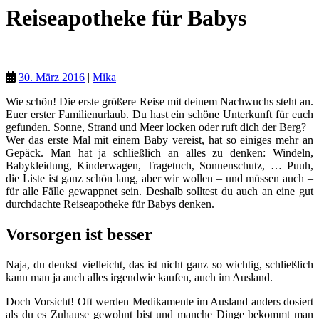
Reiseapotheke für Babys
Tipps für Mamas
30. März 2016
|
Mika
Wie schön! Die erste größere Reise mit deinem Nachwuchs steht an.
Euer erster Familienurlaub. Du hast ein schöne Unterkunft für euch
gefunden. Sonne, Strand und Meer locken oder ruft dich der Berg?
Wer das erste Mal mit einem Baby vereist, hat so einiges mehr an
Gepäck. Man hat ja schließlich an alles zu denken: Windeln,
Babykleidung, Kinderwagen, Tragetuch, Sonnenschutz, … Puuh,
die Liste ist ganz schön lang, aber wir wollen – und müssen auch –
für alle Fälle gewappnet sein. Deshalb solltest du auch an eine gut
durchdachte Reiseapotheke für Babys denken.
Vorsorgen ist besser
Naja, du denkst vielleicht, das ist nicht ganz so wichtig, schließlich
kann man ja auch alles irgendwie kaufen, auch im Ausland.
Doch Vorsicht! Oft werden Medikamente im Ausland anders dosiert
als du es Zuhause gewohnt bist und manche Dinge bekommt man