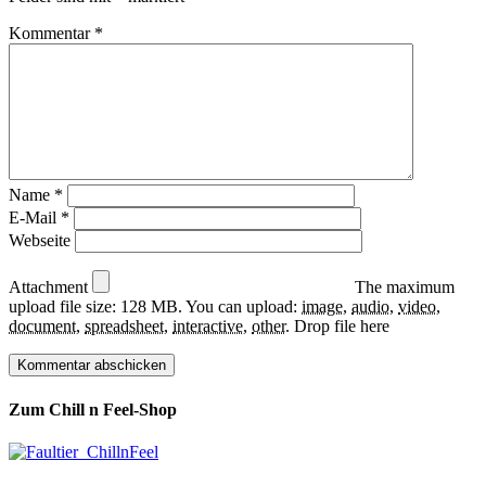
Kommentar
*
Name
*
E-Mail
*
Webseite
Attachment
The maximum
upload file size: 128 MB.
You can upload:
image
,
audio
,
video
,
document
,
spreadsheet
,
interactive
,
other
.
Drop file here
Zum Chill n Feel-Shop