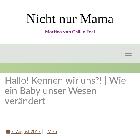
Nicht nur Mama
Martina von Chill n Feel
Toggle
naviga
Hallo! Kennen wir uns?! | Wie
ein Baby unser Wesen
verändert
Tipps für Mamas
7. August 2017
|
Mika