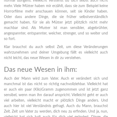
normal übrigens. Vielleicht verstehst du dich selbst auch nicht
mehr. Viele Mütter haben mir erzählt, dass sie zum Beispiel keine
Horrorfilme mehr anschauen können, seit sie Kinder haben.
Oder dass andere Dinge, die sie früher selbstverständlich
gemacht haben, für sie als Mütter jetzt plötzlich nicht mehr
machbar sind. Als Mutter ist man sensibler, abgebrühter,
angespannter, entspannter, weicher, strenger, und so weiter und
so fort.
Klar brauchst du auch selbst Zeit, um diese Veränderungen
wahrzunehmen und deiner Umgebung fällt es vielleicht auch
nicht leicht, das neue Wesen in dir zu verstehen.
Das neue Wesen in ihm:
Auch der Mann wird zum Vater. Auch er verändert sich und
manchmal ist das nicht so richtig nachvollziehbar. Vielleicht hat
er auch ein paar (Kilo)Gramm zugenommen und ist jetzt ganz
sensibel, wenn man ihn darauf anspricht. Vielleicht geht er auch
viel arbeiten, vielleicht macht er plötzlich Dinge anders. Und
auch hier ist viel Verständnis gefragt. Auch du Mann, brauchst
Zeit. Zeit um Vater zu werden, dich neu zu erfinden. Und ja, nun,