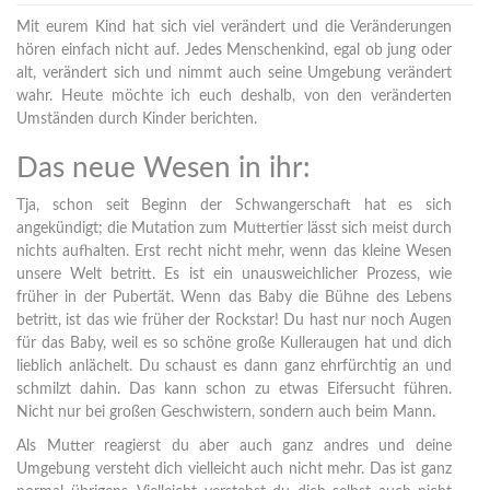
Mit eurem Kind hat sich viel verändert und die Veränderungen
hören einfach nicht auf. Jedes Menschenkind, egal ob jung oder
alt, verändert sich und nimmt auch seine Umgebung verändert
wahr. Heute möchte ich euch deshalb, von den veränderten
Umständen durch Kinder berichten.
Das neue Wesen in ihr:
Tja, schon seit Beginn der Schwangerschaft hat es sich
angekündigt; die Mutation zum Muttertier lässt sich meist durch
nichts aufhalten. Erst recht nicht mehr, wenn das kleine Wesen
unsere Welt betritt. Es ist ein unausweichlicher Prozess, wie
früher in der Pubertät. Wenn das Baby die Bühne des Lebens
betritt, ist das wie früher der Rockstar! Du hast nur noch Augen
für das Baby, weil es so schöne große Kulleraugen hat und dich
lieblich anlächelt. Du schaust es dann ganz ehrfürchtig an und
schmilzt dahin. Das kann schon zu etwas Eifersucht führen.
Nicht nur bei großen Geschwistern, sondern auch beim Mann.
Als Mutter reagierst du aber auch ganz andres und deine
Umgebung versteht dich vielleicht auch nicht mehr. Das ist ganz