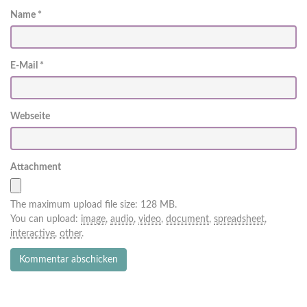
Name
*
E-Mail
*
Webseite
Attachment
The maximum upload file size: 128 MB.
You can upload:
image
,
audio
,
video
,
document
,
spreadsheet
,
interactive
,
other
.