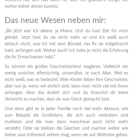
vielleicht hat sich halt auch für dich viel geändert. Dinge, die
vorher keiner ahnen konnte.
Das neue Wesen neben mir:
„Bis jetzt war ich alleine, ja Mama. Und du hast Zeit für mich
gehabt. Jetzt hast du sie nicht mehr so und ich weiß auch
einfach nicht, was ich mit dem Bündel, das ihr da mitgebracht
habt, anfangen soll. Woher auch! Ich habe ja nicht die Erfahrung
die ihr Erwachsenen habt.“
So könnte ein großes Geschwisterkind reagieren. Vielleicht ein
wenig unsicher, eifersüchtig, unsensibel. Je nach Alter. Weil es
nicht weiß, was es bedeutet. Viele Kinder lieben ihre Geschwister,
aber nun ja, wenn wir ehrlich sind, kann man nicht viel mit ihnen
anfangen. Aber das ändert sich und du brauchst dir keine
Vorwürfe zu machen, dass du was falsch gemacht hast.
Und dann gibt es in jeder Familie noch viel mehr Akteure, wie
zum Beispiel die Großeltern, die sich auch verändern und
mutieren und die man dann manchmal auch nicht mehr
versteht. Oder sie bleiben die Gleichen und machen weiter wie
bisher, was irritierend wirken mag, wenn sie auf Weltreise gehen,