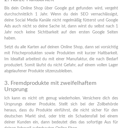
Bis dein Online Shop über Google gut gefunden wird, vergeht
durchschnittlich 1 Jahr. Wenn du dein SEO vernachlässigst,
deine Social Media Kanäle nicht regelmäßig fütterst und Google
Ads auch nicht so deine Sache ist, dann wirst du selbst nach 1
Jahr noch keine Sichtbarkeit auf den ersten Google Seiten
haben.
Setzt du alle Karten auf deinen Online Shop, dann sei vorsichtig
mit Frischeprodukten sowie Produkten mit kurzer Haltbarkeit.
Im Idealfall arbeitest du mit einer Manufaktur, die nach Bedarf
produziert. Somit läufst du nicht Gefahr, auf einem vollen Lager
abgelaufener Produkte sitzenzubleiben.
3. Fremdprodukte mit zweifelhaftem
Ursprung
Ich kann es nicht oft genug wiederholen. Versichere dich des
Ursprungs deiner Produkte. Stellt sich bei der Zollbehörde
heraus, dass du Produkte einführst, die nicht sicher für den
deutschen Markt sind, oder tritt ein Schadensfall bei einem
deiner Kunden ein, dann bedeutet dies das sofortige Aus für