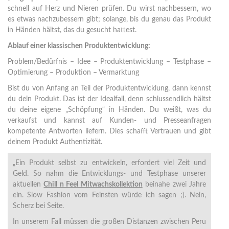
schnell auf Herz und Nieren prüfen. Du wirst nachbessern, wo
es etwas nachzubessern gibt; solange, bis du genau das Produkt
in Händen hältst, das du gesucht hattest.
Ablauf einer klassischen Produktentwicklung:
Problem/Bedürfnis – Idee – Produktentwicklung – Testphase –
Optimierung – Produktion – Vermarktung
Bist du von Anfang an Teil der Produktentwicklung, dann kennst
du dein Produkt. Das ist der Idealfall, denn schlussendlich hältst
du deine eigene „Schöpfung“ in Händen. Du weißt, was du
verkaufst und kannst auf Kunden- und Presseanfragen
kompetente Antworten liefern. Dies schafft Vertrauen und gibt
deinem Produkt Authentizität.
„Ein Produkt selbst zu entwickeln, erfordert viel Zeit und
Geld. So nahm die Entwicklungs- und Testphase unserer
aktuellen
Chill n Feel Mitwachskollektion
beinahe zwei Jahre
ein. Slow Fashion vom Feinsten würde ich sagen ;). Nein,
Scherz bei Seite.
In unserem Fall müssen die großen Distanzen zwischen Peru