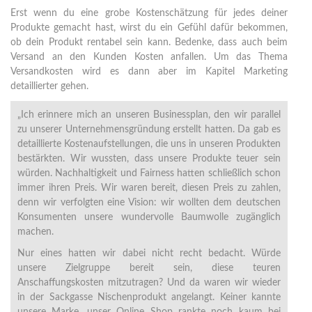
Erst wenn du eine grobe Kostenschätzung für jedes deiner
Produkte gemacht hast, wirst du ein Gefühl dafür bekommen,
ob dein Produkt rentabel sein kann. Bedenke, dass auch beim
Versand an den Kunden Kosten anfallen. Um das Thema
Versandkosten wird es dann aber im Kapitel Marketing
detaillierter gehen.
„Ich erinnere mich an unseren Businessplan, den wir parallel
zu unserer Unternehmensgründung erstellt hatten. Da gab es
detaillierte Kostenaufstellungen, die uns in unseren Produkten
bestärkten. Wir wussten, dass unsere Produkte teuer sein
würden. Nachhaltigkeit und Fairness hatten schließlich schon
immer ihren Preis. Wir waren bereit, diesen Preis zu zahlen,
denn wir verfolgten eine Vision: wir wollten dem deutschen
Konsumenten unsere wundervolle Baumwolle zugänglich
machen.
Nur eines hatten wir dabei nicht recht bedacht. Würde
unsere Zielgruppe bereit sein, diese teuren
Anschaffungskosten mitzutragen? Und da waren wir wieder
in der Sackgasse Nischenprodukt angelangt. Keiner kannte