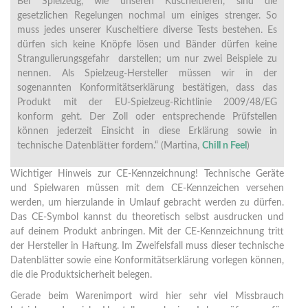
Bei Spielzeug, wie unseren Kuscheltieren, sind die
gesetzlichen Regelungen nochmal um einiges strenger. So
muss jedes unserer Kuscheltiere diverse Tests bestehen. Es
dürfen sich keine Knöpfe lösen und Bänder dürfen keine
Strangulierungsgefahr darstellen; um nur zwei Beispiele zu
nennen. Als Spielzeug-Hersteller müssen wir in der
sogenannten Konformitätserklärung bestätigen, dass das
Produkt mit der EU-Spielzeug-Richtlinie 2009/48/EG
konform geht. Der Zoll oder entsprechende Prüfstellen
können jederzeit Einsicht in diese Erklärung sowie in
technische Datenblätter fordern.“ (Martina,
Chill n Feel
)
Wichtiger Hinweis zur CE-Kennzeichnung! Technische Geräte
und Spielwaren müssen mit dem CE-Kennzeichen versehen
werden, um hierzulande in Umlauf gebracht werden zu dürfen.
Das CE-Symbol kannst du theoretisch selbst ausdrucken und
auf deinem Produkt anbringen. Mit der CE-Kennzeichnung tritt
der Hersteller in Haftung. Im Zweifelsfall muss dieser technische
Datenblätter sowie eine Konformitätserklärung vorlegen können,
die die Produktsicherheit belegen.
Gerade beim Warenimport wird hier sehr viel Missbrauch