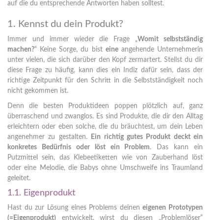
auf die du entsprechende Antworten haben solltest.
1. Kennst du dein Produkt?
Immer und immer wieder die Frage „
Womit selbstständig
machen?
“ Keine Sorge, du bist
eine
angehende Unternehmerin
unter vielen, die sich darüber den Kopf zermartert. Stellst du dir
diese Frage zu häufig, kann dies ein Indiz dafür sein, dass der
richtige Zeitpunkt für den Schritt in die Selbstständigkeit noch
nicht gekommen ist.
Denn die besten Produktideen poppen plötzlich auf, ganz
überraschend und zwanglos. Es sind Produkte, die dir den Alltag
erleichtern oder eben solche, die du bräuchtest, um dein Leben
angenehmer zu gestalten.
Ein richtig gutes Produkt deckt ein
konkretes Bedürfnis oder löst ein Problem
. Das kann ein
Putzmittel sein, das Klebeetiketten wie von Zauberhand löst
oder eine Melodie, die Babys ohne Umschweife ins Traumland
geleitet.
1.1. Eigenprodukt
Hast du zur Lösung eines Problems deinen
eigenen Prototypen
(=Eigenprodukt)
entwickelt, wirst du diesen „Problemlöser“