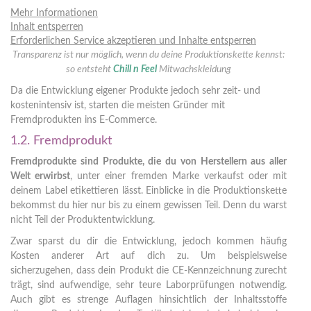
Mehr Informationen
Inhalt entsperren
Erforderlichen Service akzeptieren und Inhalte entsperren
Transparenz ist nur möglich, wenn du deine Produktionskette kennst:
so entsteht
Chill n Feel
Mitwachskleidung
Da die Entwicklung eigener Produkte jedoch sehr zeit- und
kostenintensiv ist, starten die meisten Gründer mit
Fremdprodukten ins E-Commerce.
1.2. Fremdprodukt
Fremdprodukte sind Produkte, die du von Herstellern aus aller
Welt erwirbst
, unter einer fremden Marke verkaufst oder mit
deinem Label etikettieren lässt. Einblicke in die Produktionskette
bekommst du hier nur bis zu einem gewissen Teil. Denn du warst
nicht Teil der Produktentwicklung.
Zwar sparst du dir die Entwicklung, jedoch kommen häufig
Kosten anderer Art auf dich zu. Um beispielsweise
sicherzugehen, dass dein Produkt die CE-Kennzeichnung zurecht
trägt, sind aufwendige, sehr teure Laborprüfungen notwendig.
Auch gibt es strenge Auflagen hinsichtlich der Inhaltsstoffe