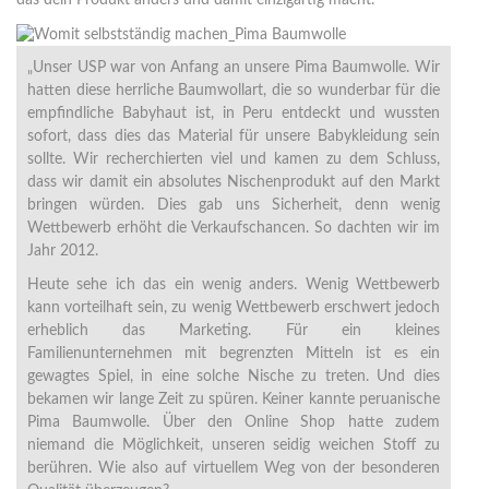
das dein Produkt anders und damit einzigartig macht.
„Unser USP war von Anfang an unsere Pima Baumwolle. Wir
hatten diese herrliche Baumwollart, die so wunderbar für die
empfindliche Babyhaut ist, in Peru entdeckt und wussten
sofort, dass dies das Material für unsere Babykleidung sein
sollte. Wir recherchierten viel und kamen zu dem Schluss,
dass wir damit ein absolutes Nischenprodukt auf den Markt
bringen würden. Dies gab uns Sicherheit, denn wenig
Wettbewerb erhöht die Verkaufschancen. So dachten wir im
Jahr 2012.
Heute sehe ich das ein wenig anders. Wenig Wettbewerb
kann vorteilhaft sein, zu wenig Wettbewerb erschwert jedoch
erheblich das Marketing. Für ein kleines
Familienunternehmen mit begrenzten Mitteln ist es ein
gewagtes Spiel, in eine solche Nische zu treten. Und dies
bekamen wir lange Zeit zu spüren. Keiner kannte peruanische
Pima Baumwolle. Über den Online Shop hatte zudem
niemand die Möglichkeit, unseren seidig weichen Stoff zu
berühren. Wie also auf virtuellem Weg von der besonderen