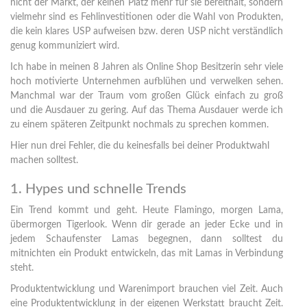
nicht der Markt, der keinen Platz mehr für sie bereithält, sondern
vielmehr sind es Fehlinvestitionen oder die Wahl von Produkten,
die kein klares USP aufweisen bzw. deren USP nicht verständlich
genug kommuniziert wird.
Ich habe in meinen 8 Jahren als Online Shop Besitzerin sehr viele
hoch motivierte Unternehmen aufblühen und verwelken sehen.
Manchmal war der Traum vom großen Glück einfach zu groß
und die Ausdauer zu gering. Auf das Thema Ausdauer werde ich
zu einem späteren Zeitpunkt nochmals zu sprechen kommen.
Hier nun drei Fehler, die du keinesfalls bei deiner Produktwahl
machen solltest.
1. Hypes und schnelle Trends
Ein Trend kommt und geht. Heute Flamingo, morgen Lama,
übermorgen Tigerlook. Wenn dir gerade an jeder Ecke und in
jedem Schaufenster Lamas begegnen, dann solltest du
mitnichten ein Produkt entwickeln, das mit Lamas in Verbindung
steht.
Produktentwicklung und Warenimport brauchen viel Zeit. Auch
eine Produktentwicklung in der eigenen Werkstatt braucht Zeit.