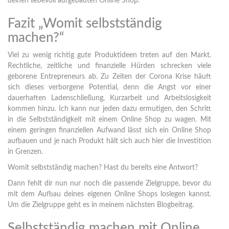
deinen liebevoll aufgebauten Online Shop.
Fazit „Womit selbstständig
machen?“
Viel zu wenig richtig gute Produktideen treten auf den Markt.
Rechtliche, zeitliche und finanzielle Hürden schrecken viele
geborene Entrepreneurs ab. Zu Zeiten der Corona Krise häuft
sich dieses verborgene Potential, denn die Angst vor einer
dauerhaften Ladenschließung, Kurzarbeit und Arbeitslosigkeit
kommen hinzu. Ich kann nur jeden dazu ermutigen, den Schritt
in die Selbstständigkeit mit einem Online Shop zu wagen. Mit
einem geringen finanziellen Aufwand lässt sich ein Online Shop
aufbauen und je nach Produkt hält sich auch hier die Investition
in Grenzen.
Womit selbstständig machen? Hast du bereits eine Antwort?
Dann fehlt dir nun nur noch die passende Zielgruppe, bevor du
mit dem Aufbau deines eigenen Online Shops loslegen kannst.
Um die Zielgruppe geht es in meinem nächsten Blogbeitrag.
Selbstständig machen mit Online