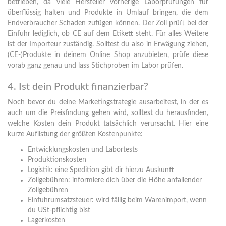
betrieben, da viele Hersteller vorherige Laborprüfungen für
überflüssig halten und Produkte in Umlauf bringen, die dem
Endverbraucher Schaden zufügen können. Der Zoll prüft bei der
Einfuhr lediglich, ob CE auf dem Etikett steht. Für alles Weitere
ist der Importeur zuständig. Solltest du also in Erwägung ziehen,
(CE-)Produkte in deinem Online Shop anzubieten, prüfe diese
vorab ganz genau und lass Stichproben im Labor prüfen.
4. Ist dein Produkt finanzierbar?
Noch bevor du deine Marketingstrategie ausarbeitest, in der es
auch um die Preisfindung gehen wird, solltest du herausfinden,
welche Kosten dein Produkt tatsächlich verursacht. Hier eine
kurze Auflistung der größten Kostenpunkte:
Entwicklungskosten und Labortests
Produktionskosten
Logistik: eine Spedition gibt dir hierzu Auskunft
Zollgebühren: informiere dich über die Höhe anfallender
Zollgebühren
Einfuhrumsatzsteuer: wird fällig beim Warenimport, wenn
du USt-pflichtig bist
Lagerkosten