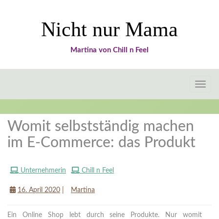
Nicht nur Mama
Martina von Chill n Feel
Toggle
naviga
Womit selbstständig machen
im E-Commerce: das Produkt
Unternehmerin
Chill n Feel
Social Business
16. April 2020
|
Martina
Ein Online Shop lebt durch seine Produkte. Nur womit