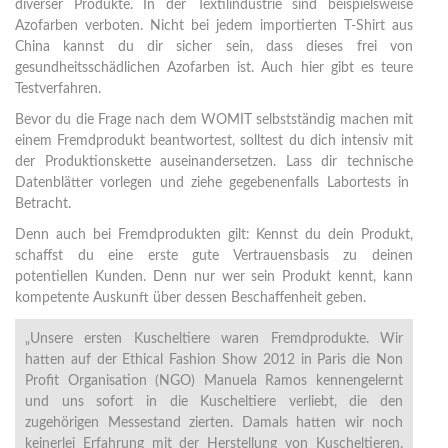
diverser Produkte. In der Textilindustrie sind beispielsweise
Azofarben verboten. Nicht bei jedem importierten T-Shirt aus
China kannst du dir sicher sein, dass dieses frei von
gesundheitsschädlichen Azofarben ist. Auch hier gibt es teure
Testverfahren.
Bevor du die Frage nach dem WOMIT selbstständig machen mit
einem Fremdprodukt beantwortest, solltest du dich intensiv mit
der Produktionskette auseinandersetzen. Lass dir technische
Datenblätter vorlegen und ziehe gegebenenfalls Labortests in
Betracht.
Denn auch bei Fremdprodukten gilt: Kennst du dein Produkt,
schaffst du eine erste gute Vertrauensbasis zu deinen
potentiellen Kunden. Denn nur wer sein Produkt kennt, kann
kompetente Auskunft über dessen Beschaffenheit geben.
„Unsere ersten Kuscheltiere waren Fremdprodukte. Wir
hatten auf der Ethical Fashion Show 2012 in Paris die Non
Profit Organisation (NGO) Manuela Ramos kennengelernt
und uns sofort in die Kuscheltiere verliebt, die den
zugehörigen Messestand zierten. Damals hatten wir noch
keinerlei Erfahrung mit der Herstellung von Kuscheltieren.