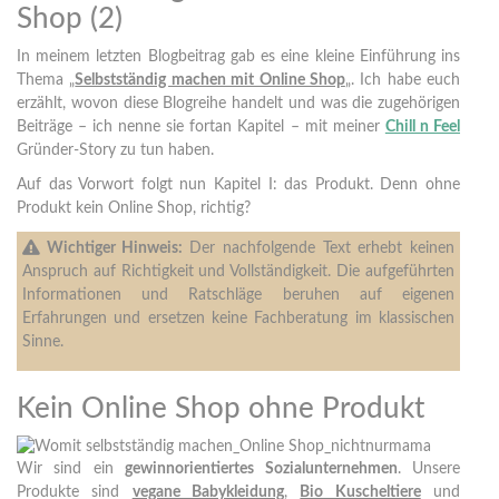
Shop (2)
In meinem letzten Blogbeitrag gab es eine kleine Einführung ins
Thema „
Selbstständig machen mit Online Shop
„. Ich habe euch
erzählt, wovon diese Blogreihe handelt und was die zugehörigen
Beiträge – ich nenne sie fortan Kapitel – mit meiner
Chill n Feel
Gründer-Story zu tun haben.
Auf das Vorwort folgt nun Kapitel I: das Produkt. Denn ohne
Produkt kein Online Shop, richtig?
Wichtiger Hinweis:
Der nachfolgende Text erhebt keinen
Anspruch auf Richtigkeit und Vollständigkeit. Die aufgeführten
Informationen und Ratschläge beruhen auf eigenen
Erfahrungen und ersetzen keine Fachberatung im klassischen
Sinne.
Kein Online Shop ohne Produkt
Wir sind ein
gewinnorientiertes Sozialunternehmen
. Unsere
Produkte sind
vegane Babykleidung
,
Bio Kuscheltiere
und