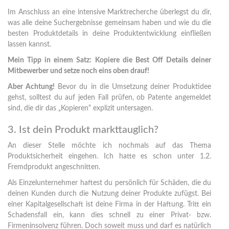
Im Anschluss an eine intensive Marktrecherche überlegst du dir,
was alle deine Suchergebnisse gemeinsam haben und wie du die
besten Produktdetails in deine Produktentwicklung einfließen
lassen kannst.
Mein Tipp in einem Satz: Kopiere die Best Off Details deiner
Mitbewerber und setze noch eins oben drauf!
Aber Achtung!
Bevor du in die Umsetzung deiner Produktidee
gehst, solltest du auf jeden Fall prüfen, ob Patente angemeldet
sind, die dir das „Kopieren“ explizit untersagen.
3. Ist dein Produkt markttauglich?
An dieser Stelle möchte ich nochmals auf das Thema
Produktsicherheit eingehen. Ich hatte es schon unter 1.2.
Fremdprodukt angeschnitten.
Als Einzelunternehmer haftest du persönlich für Schäden, die du
deinen Kunden durch die Nutzung deiner Produkte zufügst. Bei
einer Kapitalgesellschaft ist deine Firma in der Haftung. Tritt ein
Schadensfall ein, kann dies schnell zu einer Privat- bzw.
Firmeninsolvenz führen. Doch soweit muss und darf es natürlich