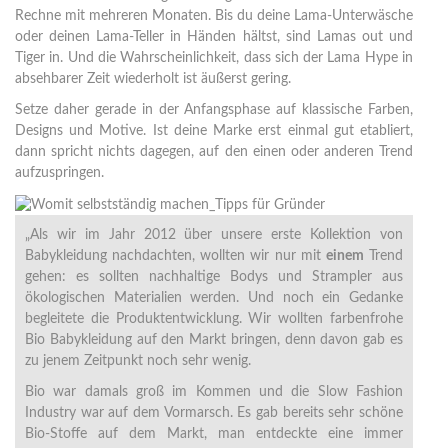
Rechne mit mehreren Monaten. Bis du deine Lama-Unterwäsche
oder deinen Lama-Teller in Händen hältst, sind Lamas out und
Tiger in. Und die Wahrscheinlichkeit, dass sich der Lama Hype in
absehbarer Zeit wiederholt ist äußerst gering.
Setze daher gerade in der Anfangsphase auf klassische Farben,
Designs und Motive. Ist deine Marke erst einmal gut etabliert,
dann spricht nichts dagegen, auf den einen oder anderen Trend
aufzuspringen.
„Als wir im Jahr 2012 über unsere erste Kollektion von
Babykleidung nachdachten, wollten wir nur mit
einem
Trend
gehen: es sollten nachhaltige Bodys und Strampler aus
ökologischen Materialien werden. Und noch ein Gedanke
begleitete die Produktentwicklung. Wir wollten farbenfrohe
Bio Babykleidung auf den Markt bringen, denn davon gab es
zu jenem Zeitpunkt noch sehr wenig.
Bio war damals groß im Kommen und die Slow Fashion
Industry war auf dem Vormarsch. Es gab bereits sehr schöne
Bio-Stoffe auf dem Markt, man entdeckte eine immer