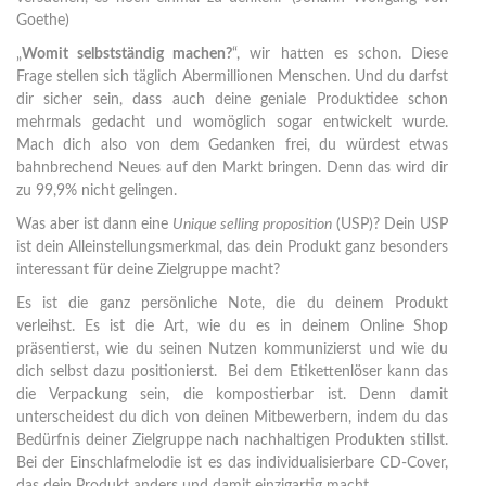
Goethe)
„
Womit selbstständig machen?
“, wir hatten es schon. Diese
Frage stellen sich täglich Abermillionen Menschen. Und du darfst
dir sicher sein, dass auch deine geniale Produktidee schon
mehrmals gedacht und womöglich sogar entwickelt wurde.
Mach dich also von dem Gedanken frei, du würdest etwas
bahnbrechend Neues auf den Markt bringen. Denn das wird dir
zu 99,9% nicht gelingen.
Was aber ist dann eine
Unique selling proposition
(USP)? Dein USP
ist dein Alleinstellungsmerkmal, das dein Produkt ganz besonders
interessant für deine Zielgruppe macht?
Es ist die ganz persönliche Note, die du deinem Produkt
verleihst. Es ist die Art, wie du es in deinem Online Shop
präsentierst, wie du seinen Nutzen kommunizierst und wie du
dich selbst dazu positionierst. Bei dem Etikettenlöser kann das
die Verpackung sein, die kompostierbar ist. Denn damit
unterscheidest du dich von deinen Mitbewerbern, indem du das
Bedürfnis deiner Zielgruppe nach nachhaltigen Produkten stillst.
Bei der Einschlafmelodie ist es das individualisierbare CD-Cover,