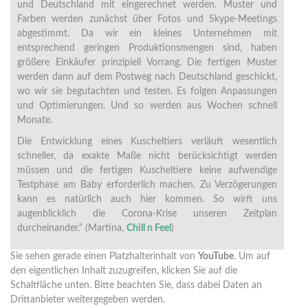
und Deutschland mit eingerechnet werden. Muster und
Farben werden zunächst über Fotos und Skype-Meetings
abgestimmt. Da wir ein kleines Unternehmen mit
entsprechend geringen Produktionsmengen sind, haben
größere Einkäufer prinzipiell Vorrang. Die fertigen Muster
werden dann auf dem Postweg nach Deutschland geschickt,
wo wir sie begutachten und testen. Es folgen Anpassungen
und Optimierungen. Und so werden aus Wochen schnell
Monate.
Die Entwicklung eines Kuscheltiers verläuft wesentlich
schneller, da exakte Maße nicht berücksichtigt werden
müssen und die fertigen Kuscheltiere keine aufwendige
Testphase am Baby erforderlich machen. Zu Verzögerungen
kann es natürlich auch hier kommen. So wirft uns
augenblicklich die Corona-Krise unseren Zeitplan
durcheinander.“ (Martina,
Chill n Feel
)
Sie sehen gerade einen Platzhalterinhalt von
YouTube
. Um auf
den eigentlichen Inhalt zuzugreifen, klicken Sie auf die
Schaltfläche unten. Bitte beachten Sie, dass dabei Daten an
Drittanbieter weitergegeben werden.