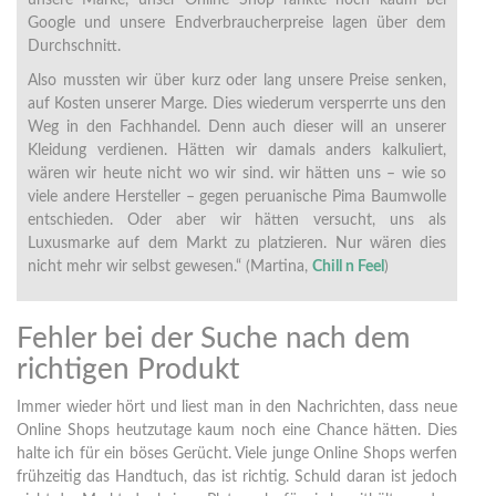
unsere Marke, unser Online Shop rankte noch kaum bei
Google und unsere Endverbraucherpreise lagen über dem
Durchschnitt.
Also mussten wir über kurz oder lang unsere Preise senken,
auf Kosten unserer Marge. Dies wiederum versperrte uns den
Weg in den Fachhandel. Denn auch dieser will an unserer
Kleidung verdienen. Hätten wir damals anders kalkuliert,
wären wir heute nicht wo wir sind. wir hätten uns – wie so
viele andere Hersteller – gegen peruanische Pima Baumwolle
entschieden. Oder aber wir hätten versucht, uns als
Luxusmarke auf dem Markt zu platzieren. Nur wären dies
nicht mehr wir selbst gewesen.“ (Martina,
Chill n Feel
)
Fehler bei der Suche nach dem
richtigen Produkt
Immer wieder hört und liest man in den Nachrichten, dass neue
Online Shops heutzutage kaum noch eine Chance hätten. Dies
halte ich für ein böses Gerücht. Viele junge Online Shops werfen
frühzeitig das Handtuch, das ist richtig. Schuld daran ist jedoch