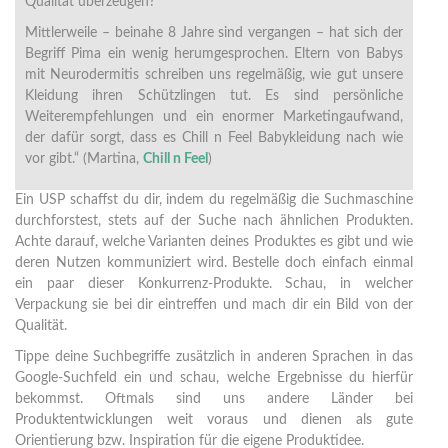
Qualität überzeugen?
Mittlerweile – beinahe 8 Jahre sind vergangen – hat sich der
Begriff Pima ein wenig herumgesprochen. Eltern von Babys
mit Neurodermitis schreiben uns regelmäßig, wie gut unsere
Kleidung ihren Schützlingen tut. Es sind persönliche
Weiterempfehlungen und ein enormer Marketingaufwand,
der dafür sorgt, dass es Chill n Feel Babykleidung nach wie
vor gibt.“ (Martina,
Chill n Feel
)
Ein USP schaffst du dir, indem du regelmäßig die Suchmaschine
durchforstest, stets auf der Suche nach ähnlichen Produkten.
Achte darauf, welche Varianten deines Produktes es gibt und wie
deren Nutzen kommuniziert wird. Bestelle doch einfach einmal
ein paar dieser Konkurrenz-Produkte. Schau, in welcher
Verpackung sie bei dir eintreffen und mach dir ein Bild von der
Qualität.
Tippe deine Suchbegriffe zusätzlich in anderen Sprachen in das
Google-Suchfeld ein und schau, welche Ergebnisse du hierfür
bekommst. Oftmals sind uns andere Länder bei
Produktentwicklungen weit voraus und dienen als gute
Orientierung bzw. Inspiration für die eigene Produktidee.