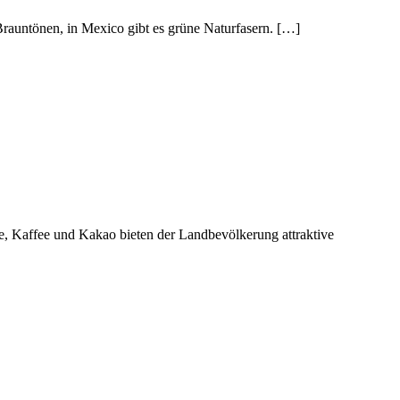
Brauntönen, in Mexico gibt es grüne Naturfasern. […]
e, Kaffee und Kakao bieten der Landbevölkerung attraktive