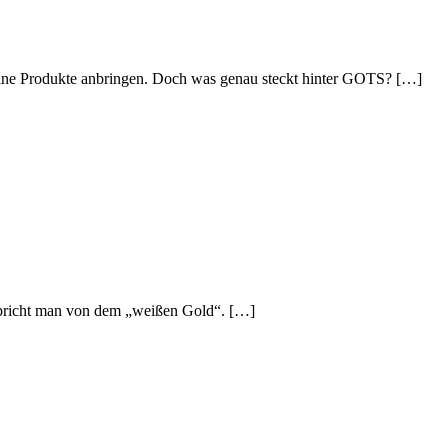
 seine Produkte anbringen. Doch was genau steckt hinter GOTS? […]
spricht man von dem „weißen Gold“. […]