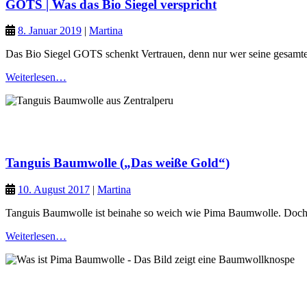
GOTS | Was das Bio Siegel verspricht
8. Januar 2019
|
Martina
Das Bio Siegel GOTS schenkt Vertrauen, denn nur wer seine gesamte 
Weiterlesen…
Naturfasern
Grüner Planet
Tanguis Baumwolle („Das weiße Gold“)
10. August 2017
|
Martina
Tanguis Baumwolle ist beinahe so weich wie Pima Baumwolle. Doch d
Weiterlesen…
Naturfasern
Grüner Planet