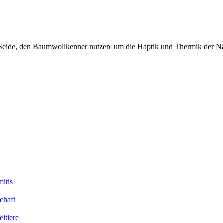
Seide, den Baumwollkenner nutzen, um die Haptik und Thermik der Na
itis
chaft
ltiere