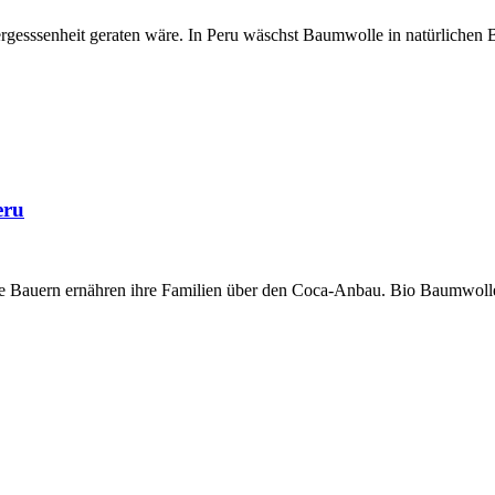
rgesssenheit geraten wäre. In Peru wäschst Baumwolle in natürlichen 
eru
ele Bauern ernähren ihre Familien über den Coca-Anbau. Bio Baumwoll