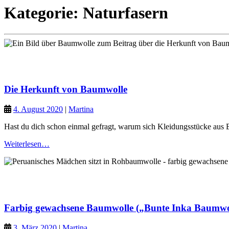
Kategorie:
Naturfasern
Naturfasern
Grüner Planet
Die Herkunft von Baumwolle
4. August 2020
|
Martina
Hast du dich schon einmal gefragt, warum sich Kleidungsstücke aus 
Weiterlesen…
Naturfasern
Grüner Planet
Farbig gewachsene Baumwolle („Bunte Inka Baumwo
3. März 2020
|
Martina