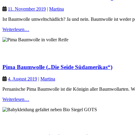
11. November 2019
|
Martina
Ist Baumwolle umweltschädlich? Ja und nein. Baumwolle ist weder per
Weiterlesen…
Naturfasern
Grüner Planet
Pima Baumwolle („Die Seide Südamerikas“)
4. August 2019
|
Martina
Peruanische Pima Baumwolle ist die Königin aller Baumwollarten. Wer 
Weiterlesen…
Naturfasern
Grüner Planet