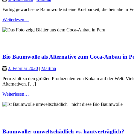
Farbig gewachsene Baumwolle ist eine Kostbarkeit, die beinahe in Ve
Weiterlesen…
Naturfasern
Grüner Planet
Bio Baumwolle als Alternative zum Coca-Anbau in P
2. Februar 2020
|
Martina
Peru zählt zu den größten Produzenten von Kokain auf der Welt. Vi
Alternativen. […]
Weiterlesen…
Naturfasern
Grüner Planet
Baumwolle: umweltschädlich vs. hautverträglich?